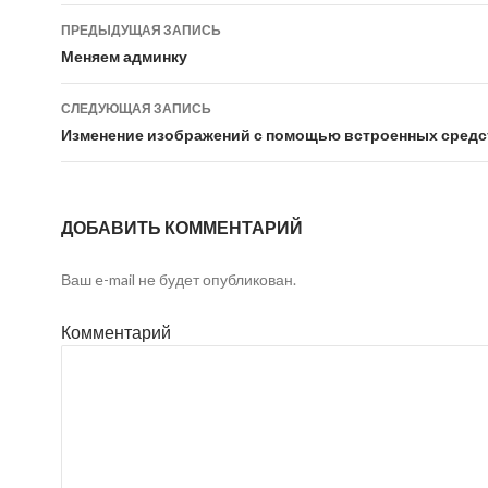
ПРЕДЫДУЩАЯ ЗАПИСЬ
Навигация
Меняем админку
по
СЛЕДУЮЩАЯ ЗАПИСЬ
записям
Изменение изображений с помощью встроенных средс
ДОБАВИТЬ КОММЕНТАРИЙ
Ваш e-mail не будет опубликован.
Комментарий