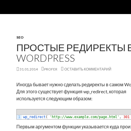
SEO
ПРОСТЫЕ РЕДИРЕКТЫ 
WORDPRESS
31.01.2014
PROFER
ОСТАВИТЬ КОММЕНТАРИЙ
Иногда бывает нужно сделать редиректы в самом Wo
Для этого существует функция wp_redirect, которая
используется следующим образом:
1
wp_redirect
(
'http://www.example.com/page.html'
,
301
Первым аргументом функции указывается куда прои